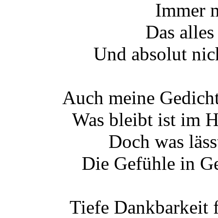
Immer m
Das alles
Und absolut nich
Auch meine Gedichte
Was bleibt ist im 
Doch was läss
Die Gefühle in G
Tiefe Dankbarkeit 