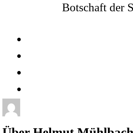
Botschaft der 
Über Helmut Mühlbach