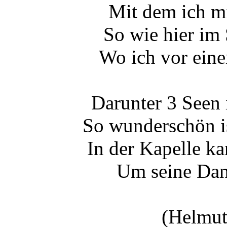
Mit dem ich m
So wie hier im
Wo ich vor ein
Darunter 3 Seen 
So wunderschön i
In der Kapelle k
Um seine Dank
(Helmut