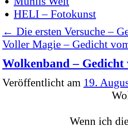
Mühlis Welt
HELI – Fotokunst
←
Die ersten Versuche – G
Voller Magie – Gedicht vo
Wolkenband – Gedicht 
Veröffentlicht am
19. Augu
Wo
Wenn ich die