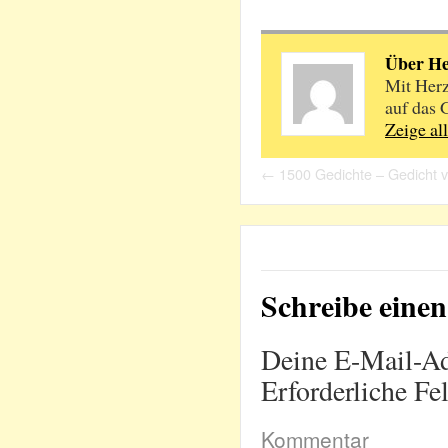
Über H
Mit Herz
auf das 
Zeige al
←
1500 Gedichte – Gedicht 
Schreibe ein
Deine E-Mail-Adr
Erforderliche Fe
Kommentar