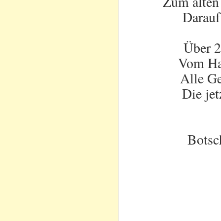
Zum alten 
Darauf
Über 2
Vom Han
Alle Ge
Die je
Botsc