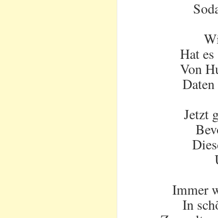
Soda
Wi
Hat es
Von Hu
Daten
Jetzt 
Bevo
Dies
Immer w
In sch