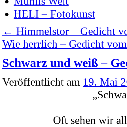
Mühlis Welt
HELI – Fotokunst
←
Himmelstor – Gedicht v
Wie herrlich – Gedicht vo
Schwarz und weiß – Ge
Veröffentlicht am
19. Mai 
„Schwa
Oft sehen wir al