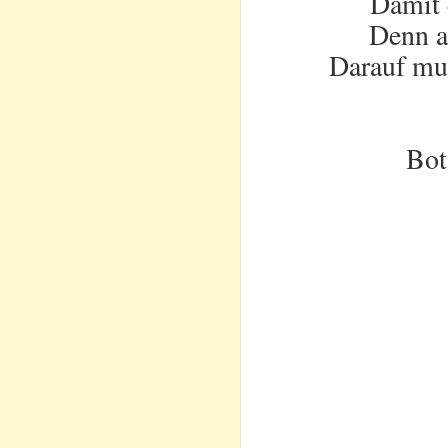
Damit 
Denn al
Darauf mu
Bot