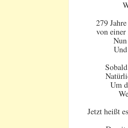
W
279 Jahre
von einer
Nun 
Und 
Sobald 
Natürl
Um di
We
Jetzt heißt 