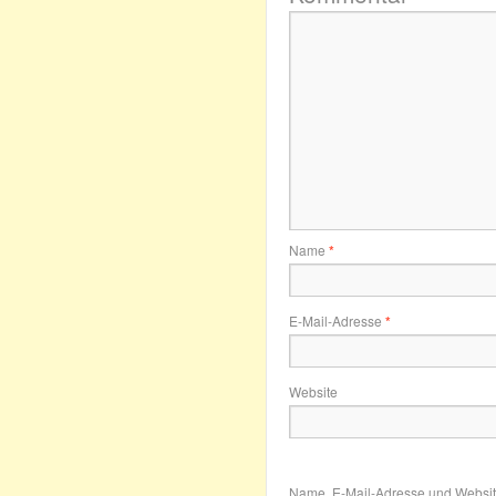
Name
*
E-Mail-Adresse
*
Website
Name, E-Mail-Adresse und Websit