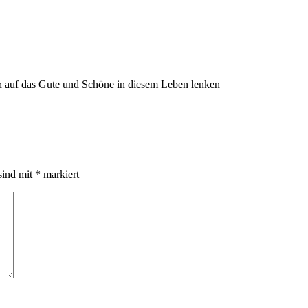
n auf das Gute und Schöne in diesem Leben lenken
sind mit
*
markiert