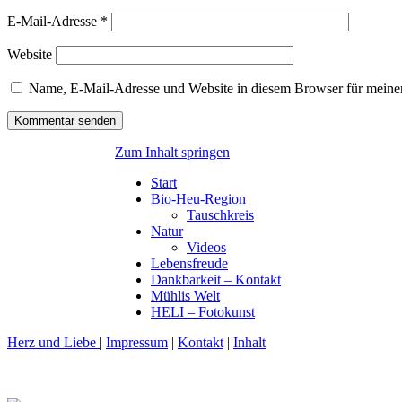
E-Mail-Adresse
*
Website
Name, E-Mail-Adresse und Website in diesem Browser für meine
Zum Inhalt springen
Start
Bio-Heu-Region
Tauschkreis
Natur
Videos
Lebensfreude
Dankbarkeit – Kontakt
Mühlis Welt
HELI – Fotokunst
Herz und Liebe
|
Impressum
|
Kontakt
|
Inhalt