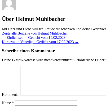
Über Helmut Mühlbacher
Mit Herz und Liebe will ich Freude dir schenken und deine Gedanke
Zeige alle Beiträge von Helmut Mühlbacher
→
←
Ehrlich sein – Gedicht vom 15.02.2023
Karneval in Venedig – Gedicht vom 17.02.2023
→
Schreibe einen Kommentar
Deine E-Mail-Adresse wird nicht veröffentlicht.
Erforderliche Felder 
Kommentar
Name
*