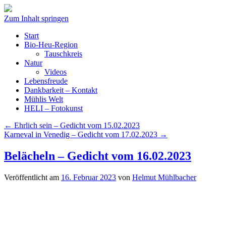
Zum Inhalt springen
Start
Bio-Heu-Region
Tauschkreis
Natur
Videos
Lebensfreude
Dankbarkeit – Kontakt
Mühlis Welt
HELI – Fotokunst
←
Ehrlich sein – Gedicht vom 15.02.2023
Karneval in Venedig – Gedicht vom 17.02.2023
→
Belächeln – Gedicht vom 16.02.2023
Veröffentlicht am
16. Februar 2023
von
Helmut Mühlbacher