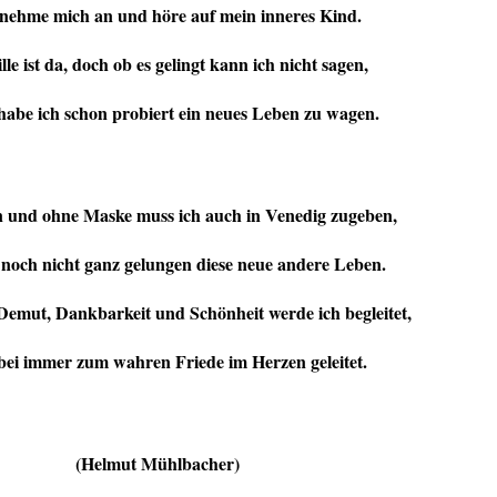
h nehme mich an und höre auf mein inneres Kind.
le ist da, doch ob es gelingt kann ich nicht sagen,
 habe ich schon probiert ein neues Leben zu wagen.
en und ohne Maske muss ich auch in Venedig zugeben,
r noch nicht ganz gelungen diese neue andere Leben.
emut, Dankbarkeit und Schönheit werde ich begleitet,
ei immer zum wahren Friede im Herzen geleitet.
(Helmut Mühlbacher)