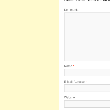
Kommentar
Name
*
E-Mail-Adresse
*
Website