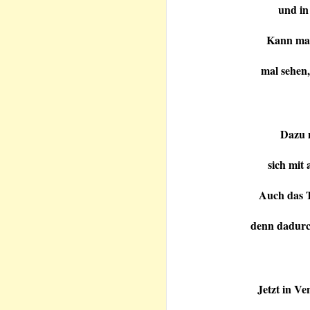
und in
Kann man
mal sehen,
Dazu m
sich mit
Auch das T
denn dadurch
Jetzt in Ve