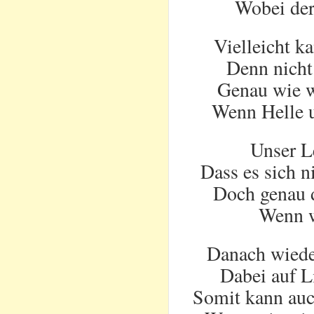
Wobei der
Vielleicht ka
Denn nicht 
Genau wie w
Wenn Helle 
Unser Le
Dass es sich n
Doch genau d
Wenn w
Danach wieder
Dabei auf L
Somit kann auc