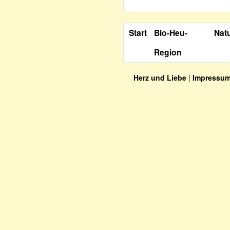
Start
Bio-Heu-
Nat
Region
Herz und Liebe
|
Impressu