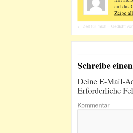
auf das 
Zeige al
←
Zeit für mich – Gedicht v
Schreibe ein
Deine E-Mail-Adr
Erforderliche Fe
Kommentar