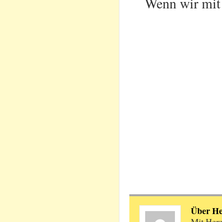
Wenn wir mit 
Über H
Mit Herz