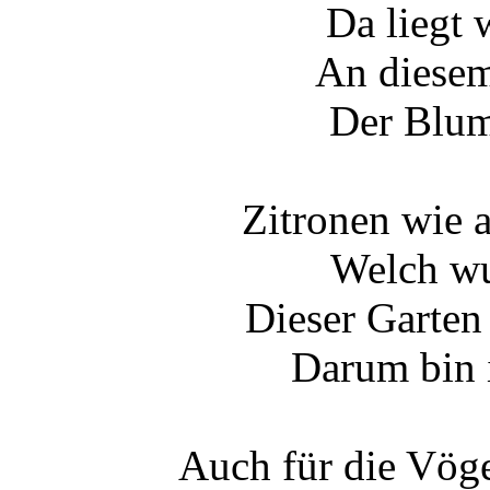
Da liegt 
An diesem
Der Blum
Zitronen wie 
Welch wu
Dieser Garten
Darum bin i
Auch für die Vöge