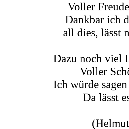
Voller Freude
Dankbar ich d
all dies, lässt
Dazu noch viel L
Voller Sch
Ich würde sagen 
Da lässt e
(Helmut