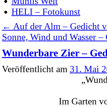
Mühlis Welt
HELI – Fotokunst
←
Auf der Alm – Gedicht 
Sonne, Wind und Wasser –
Wunderbare Zier – Ged
Veröffentlicht am
31. Mai 
„Wunde
Im Garten v