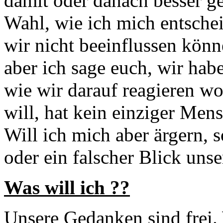
damit oder danach besser ge
Wahl, wie ich mich entscheid
wir nicht beeinflussen kön
aber ich sage euch, wir habe
wie wir darauf reagieren wo
will, hat kein einziger Men
Will ich mich aber ärgern, 
oder ein falscher Blick uns
Was will ich ??
Unsere Gedanken sind frei.