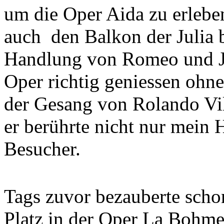
um die Oper Aida zu erleben
auch den Balkon der Julia 
Handlung von Romeo und Jul
Oper richtig geniessen oh
der Gesang von Rolando Vil
er berührte nicht nur mein 
Besucher.
Tags zuvor bezauberte sch
Platz in der Oper La Bohme