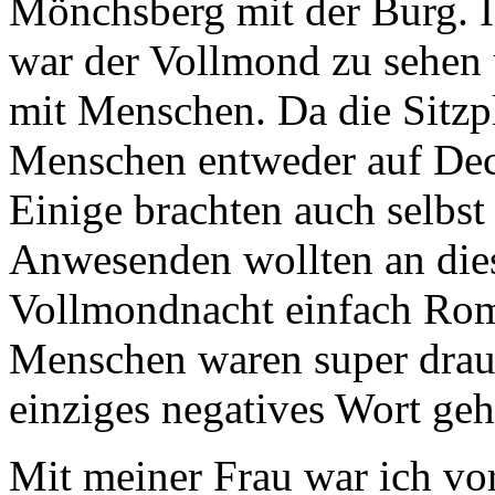
Mönchsberg mit der Burg. I
war der Vollmond zu sehen 
mit Menschen. Da die Sitzpl
Menschen entweder auf Dec
Einige brachten auch selbst
Anwesenden wollten an dies
Vollmondnacht einfach Rome
Menschen waren super drauf
einziges negatives Wort geh
Mit meiner Frau war ich vor