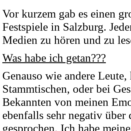
Vor kurzem gab es einen gr
Festspiele in Salzburg. Jed
Medien zu hören und zu les
Was habe ich getan???
Genauso wie andere Leute, h
Stammtischen, oder bei Ge
Bekannten von meinen Emot
ebenfalls sehr negativ über 
gesprochen. Ich habe meine