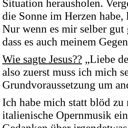
Situation herausholen. Verg
die Sonne im Herzen habe, k
Nur wenn es mir selber gut 
dass es auch meinem Gegenü
Wie sagte Jesus??
„Liebe de
also zuerst muss ich mich sel
Grundvoraussetzung um and
Ich habe mich statt blöd zu
italienische Opernmusik ei
Gedanken über irgendetwas