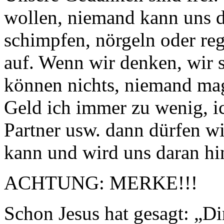
wollen, niemand kann uns d
schimpfen, nörgeln oder re
auf. Wenn wir denken, wir 
können nichts, niemand mag
Geld ich immer zu wenig, i
Partner usw. dann dürfen wi
kann und wird uns daran hi
ACHTUNG: MERKE!!!
Schon Jesus hat gesagt: „D