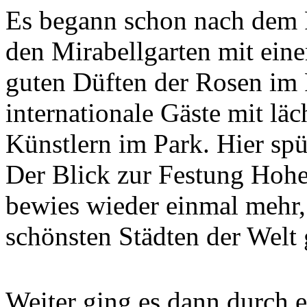
Es begann schon nach dem 
den Mirabellgarten mit ei
guten Düften der Rosen im 
internationale Gäste mit lä
Künstlern im Park. Hier spü
Der Blick zur Festung Hoh
bewies wieder einmal mehr
schönsten Städten der Welt 
Weiter ging es dann durch 