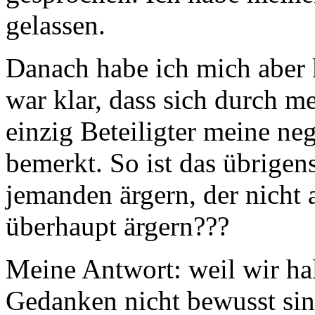
gelassen.
Danach habe ich mich aber k
war klar, dass sich durch m
einzig Beteiligter meine ne
bemerkt. So ist das übrige
jemanden ärgern, der nicht
überhaupt ärgern???
Meine Antwort: weil wir hal
Gedanken nicht bewusst sind