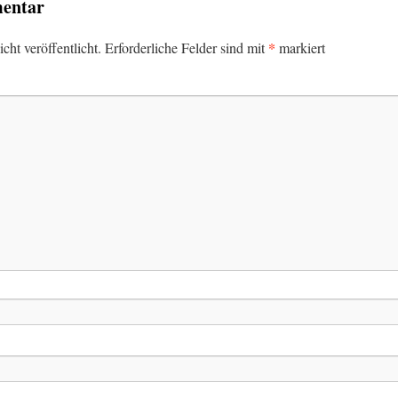
mentar
*
ht veröffentlicht.
Erforderliche Felder sind mit
markiert