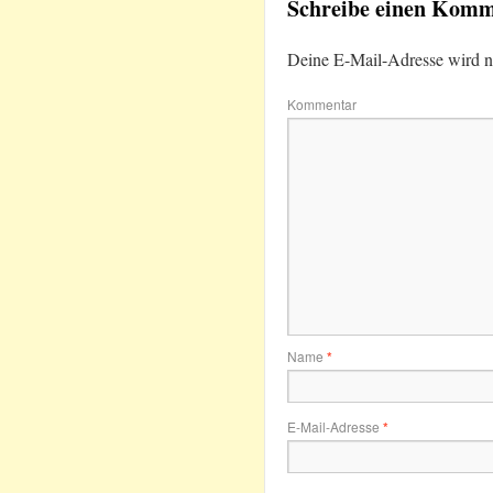
Schreibe einen Kom
Deine E-Mail-Adresse wird nic
Kommentar
Name
*
E-Mail-Adresse
*