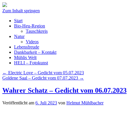
Zum Inhalt springen
Start
Bio-Heu-Region
Tauschkreis
Natur
Videos
Lebensfreude
Dankbarkeit – Kontakt
Mühlis Welt
HELI – Fotokunst
←
Electric Love – Gedicht vom 05.07.2023
Goldene Saal – Gedicht vom 07.07.2023
→
Wahrer Schatz – Gedicht vom 06.07.2023
Veröffentlicht am
6. Juli 2023
von
Helmut Mühlbacher