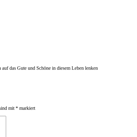
n auf das Gute und Schöne in diesem Leben lenken
sind mit
*
markiert