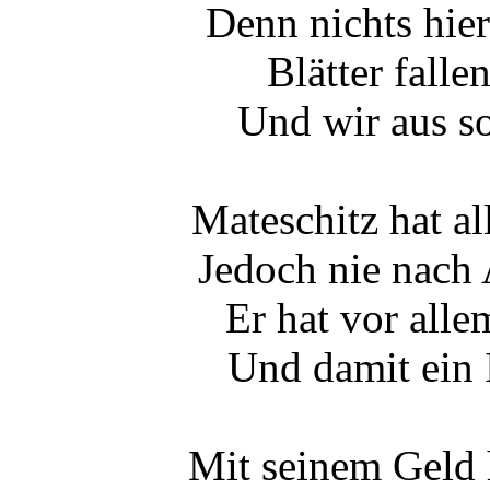
Denn nichts hier
Blätter fall
Und wir aus s
Mateschitz hat al
Jedoch nie nach
Er hat vor allem
Und damit ein 
Mit seinem Geld h