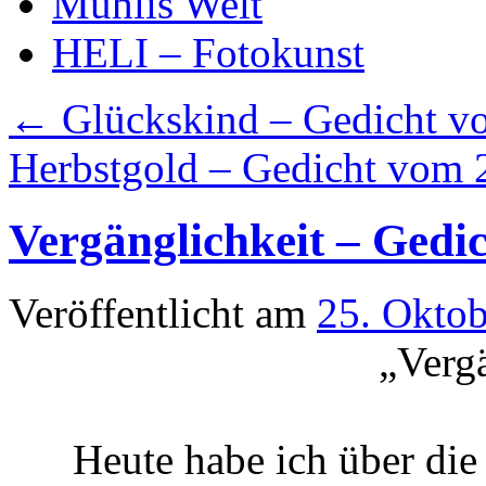
Mühlis Welt
HELI – Fotokunst
←
Glückskind – Gedicht v
Herbstgold – Gedicht vom
Vergänglichkeit – Gedi
Veröffentlicht am
25. Okto
„Verg
Heute habe ich über die