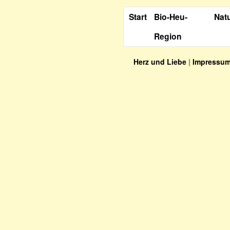
Start
Bio-Heu-
Nat
Region
Herz und Liebe
|
Impressu