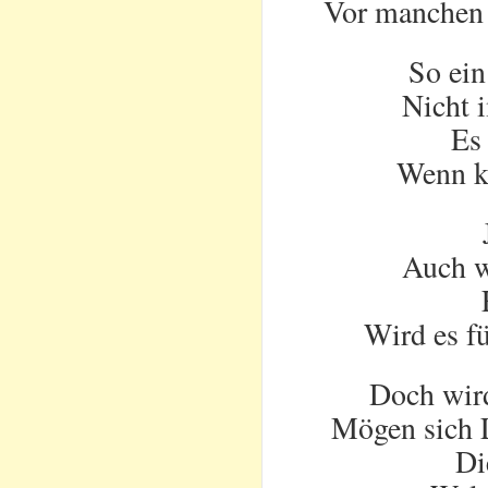
Vor manchen 
So ein
Nicht 
Es 
Wenn k
Auch w
Wird es f
Doch wird
Mögen sich L
Di