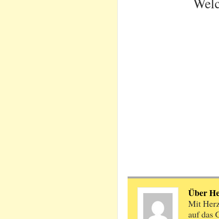
Welc
Über H
Mit Herz
auf das 