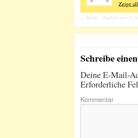
Zeige al
←
Mühle – Gedicht vom 17.0
Schreibe ein
Deine E-Mail-Adr
Erforderliche Fe
Kommentar