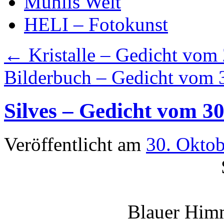
Mühlis Welt
HELI – Fotokunst
←
Kristalle – Gedicht vom
Bilderbuch – Gedicht vom
Silves – Gedicht vom 3
Veröffentlicht am
30. Okto
Blauer Himm