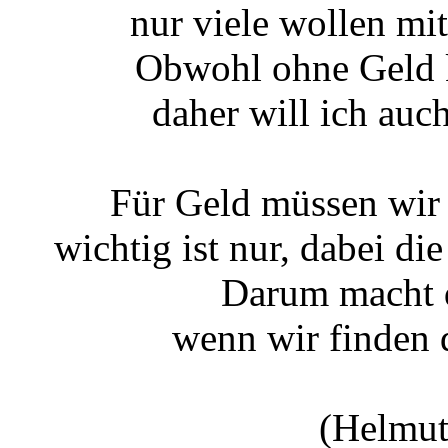
nur viele wollen mi
Obwohl ohne Geld k
daher will ich auc
Für Geld müssen wir a
wichtig ist nur, dabei di
Darum macht d
wenn wir finden 
(Helmut