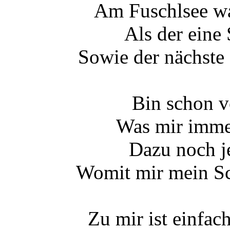
Am Fuschlsee war
Als der eine
Sowie der nächste 
Bin schon v
Was mir immer
Dazu noch j
Womit mir mein Sc
Zu mir ist einfa