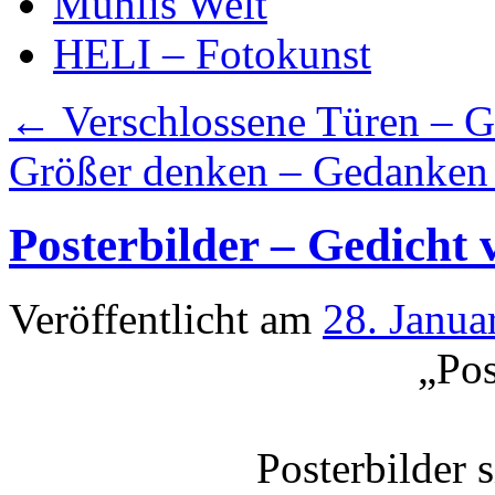
Mühlis Welt
HELI – Fotokunst
←
Verschlossene Türen – G
Größer denken – Gedanken
Posterbilder – Gedicht
Veröffentlicht am
28. Janua
„Pos
Posterbilder 