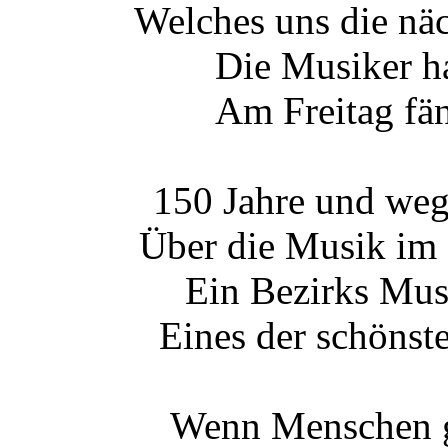
Welches uns die näc
Die Musiker ha
Am Freitag fän
150 Jahre und weg
Über die Musik im 
Ein Bezirks Mus
Eines der schönst
Wenn Menschen g