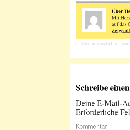
Über H
Mit Herz
auf das 
Zeige al
←
Schöne Geschichte – Gedi
Schreibe ein
Deine E-Mail-Adr
Erforderliche Fe
Kommentar