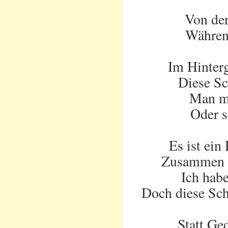
Von der
Währen
Im Hinterg
Diese Sc
Man mu
Oder s
Es ist ein
Zusammen m
Ich hab
Doch diese Sch
Statt Ge