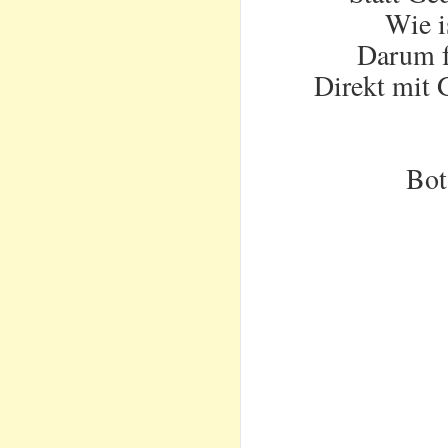
Wie i
Darum f
Direkt mit 
Bot