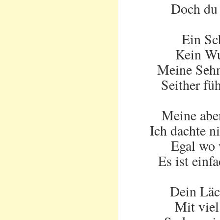
Doch du 
Ein Sc
Kein Wu
Meine Sehn
Seither fü
Meine aben
Ich dachte ni
Egal wo 
Es ist einf
Dein Läc
Mit viel