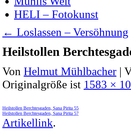
Mühlis Welt
HELI – Fotokunst
←
Loslassen – Versöhnung
Heilstollen Berchtesgad
Von
Helmut Mühlbacher
|
V
Originalgröße ist
1583 × 1
Heilstollen Berchtesgaden, Sana Pirita 55
Heilstollen Berchtesgaden, Sana Pirita 57
Artikellink
.