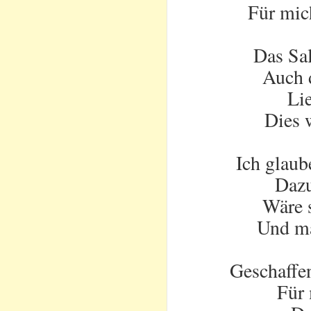
Für mic
Das Sal
Auch d
Lie
Dies w
Ich glaub
Dazu
Wäre s
Und ma
Geschaffe
Für 