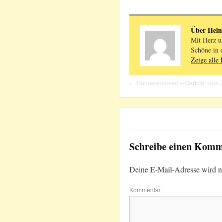
Über Hel
Mit Herz u
Schöne in 
Zeige alle
←
Sonnenblumen – Gedicht vom 
Schreibe einen Kom
Deine E-Mail-Adresse wird nic
Kommentar