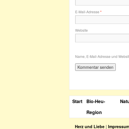
E-Mail-Adresse
*
Website
Name, E-Mail-Adresse und Websit
Start
Bio-Heu-
Nat
Region
Herz und Liebe
|
Impressu