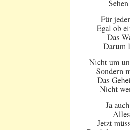
Sehen 
Für jede
Egal ob e
Das Wa
Darum la
Nicht um un
Sondern mi
Das Gehei
Nicht we
Ja auch
Alles
Jetzt müs