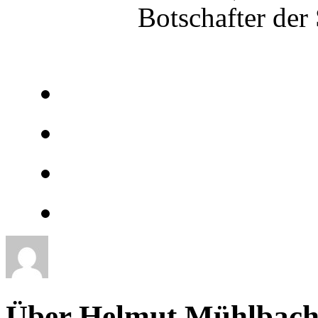
Botschafter der
Über Helmut Mühlbach