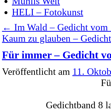
Mühlis Welt
HELI – Fotokunst
←
Im Wald – Gedicht vom 
Kaum zu glauben – Gedich
Für immer – Gedicht v
Veröffentlicht am
11. Okto
Fü
Gedichtband 8 la