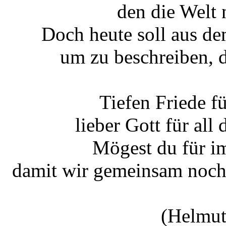
den die Welt 
Doch heute soll aus d
um zu beschreiben, d
Tiefen Friede fü
lieber Gott für all
Mögest du für i
damit wir gemeinsam noch 
(Helmut