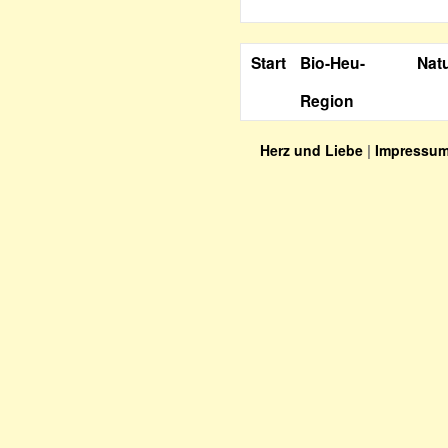
Start
Bio-Heu-
Nat
Region
Herz und Liebe
|
Impressu