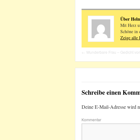
Über Hel
Mit Herz u
Schöne in 
Zeige alle
←
Wunderbare Frau – Gedicht vo
Schreibe einen Kom
Deine E-Mail-Adresse wird nic
Kommentar