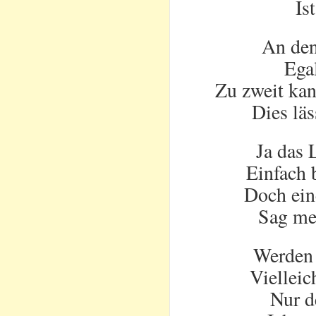
Is
An den
Egal
Zu zweit kan
Dies läs
Ja das 
Einfach 
Doch eine
Sag mei
Werden 
Vielleic
Nur d