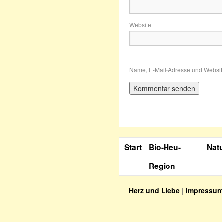
Website
Name, E-Mail-Adresse und Websit
Start
Bio-Heu-
Nat
Region
Herz und Liebe
|
Impressu