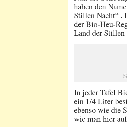
haben den Namen
Stillen Nacht“ 
der Bio-Heu-Reg
Land der Stillen
S
In jeder Tafel B
ein 1/4 Liter b
ebenso wie die 
wie man hier auf