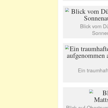
Blick vom D
Sonnen
Ein traumhaf
Blick auf Obertru