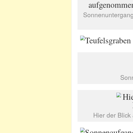
Sonnenuntergang
Sonn
Hier der Blic