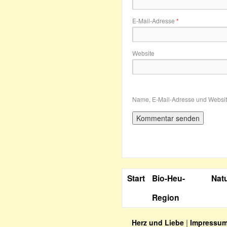
E-Mail-Adresse
*
Website
Name, E-Mail-Adresse und Websit
Start
Bio-Heu-
Nat
Region
Herz und Liebe
|
Impressu