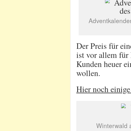
Adventkalender
Der Preis für ei
ist vor allem fü
Kunden heuer ei
wollen.
Hier noch einige
Winterwald 