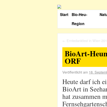
Start
Bio-Heu-
Nat
Region
←
Erntedankfest in Wien 20
BioArt-Heumi
ORF
Veröffentlicht am
18. Septem
Heute darf ich e
BioArt in Seeha
hat zusammen mi
Fernsehgartensc