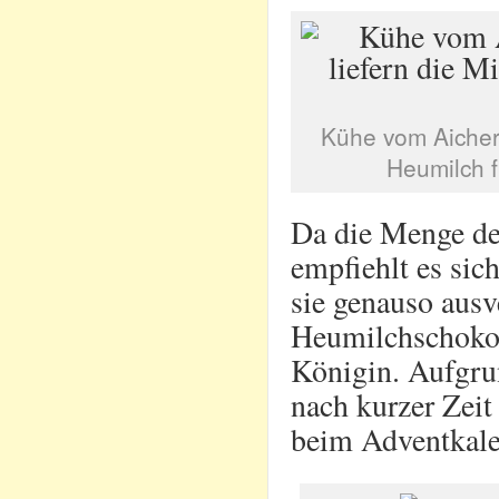
Kühe vom Aicherb
Heumilch f
Da die Menge der
empfiehlt es sic
sie genauso ausv
Heumilchschokol
Königin. Aufgru
nach kurzer Zeit
beim Adventkale